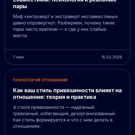
пары
Миф «интроверт и экстраверт несовместимы»
давно опровергнут. Разбираем, почему такие
пары часто крепкие — и где у них слабые
места.
7 мин
15.03.2026
ПСИХОЛОГИЯ ОТНОШЕНИЙ
Как ваш стиль привязанности влияет на
отношения: теория и практика
4 стиля привязанности — надёжный,
тревожный, избегающий, дезорганизованный.
Как стиль формируется и что с ним делать в
отношениях.