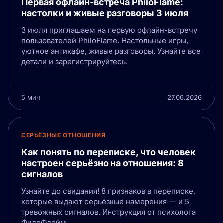
Первая офлайн-встреча PhiloFlame:
настолки и живые разговоры 3 июля
3 июля приглашаем на первую офлайн-встречу
пользователей PhiloFlame. Настольные игры,
уютное антикафе, живые разговоры. Узнайте все
детали и зарегистрируйтесь.
5 мин
27.06.2026
СЕРЬЁЗНЫЕ ОТНОШЕНИЯ
Как понять по переписке, что человек
настроен серьёзно на отношения: 8
сигналов
Узнайте до свидания! 8 признаков в переписке,
которые выдают серьёзные намерения — и 5
тревожных сигналов. Инструкция от психолога
ФилоФлейм.