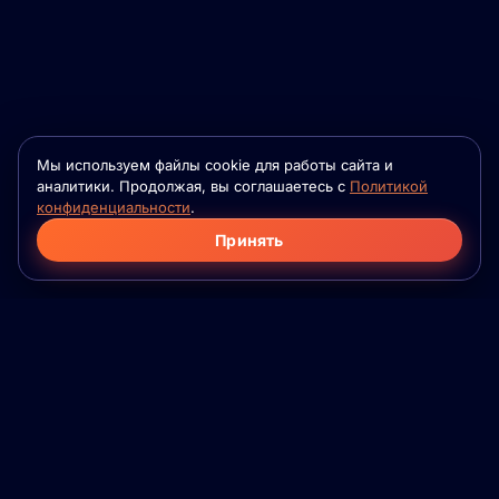
Мы используем файлы cookie для работы сайта и
аналитики. Продолжая, вы соглашаетесь с
Политикой
конфиденциальности
.
Принять
Фило
Флейм
Приложение для серьёзных знакомств на
основе психологической совместимости. Для
семей, которые ещё не встретились. Для
взрослых. Без игр.