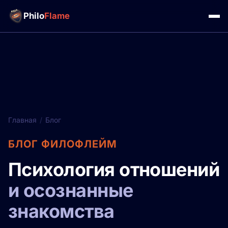
Philo
Flame
Главная
/
Блог
БЛОГ ФИЛОФЛЕЙМ
Психология отношений
и осознанные
знакомства