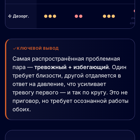
●
Дезорг.
●●●
●●
●●●
очен
сложн
КЛЮЧЕВОЙ ВЫВОД
Самая распространённая проблемная
пара —
тревожный + избегающий
. Один
требует близости, другой отдаляется в
ответ на давление, что усиливает
тревогу первого — и так по кругу. Это не
приговор, но требует осознанной работы
обоих.