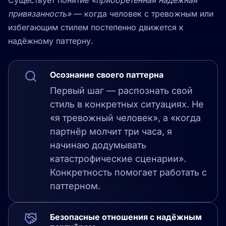
Существует понятие
«приобретённая надёжная
привязанность»
— когда человек с тревожным или
избегающим стилем постепенно движется к
надёжному паттерну.
Осознание своего паттерна
Первый шаг — распознать свой
стиль в конкретных ситуациях. Не
«я тревожный человек», а «когда
партнёр молчит три часа, я
начинаю додумывать
катастрофические сценарии».
Конкретность помогает работать с
паттерном.
Безопасные отношения с надёжным