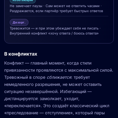
Избегающий
Не замечает паузы · Сам может не ответить часами ·
Раздражается, если партнёр требует быстрых ответов
Дезорг.
Тревожится — и при этом убеждает себя не писать ·
Внутренний конфликт «хочу ответа / боюсь ответа»
В конфликтах
Конфликт — главный момент, когда стили
привязанности проявляются с максимальной силой.
Тревожный в споре
сближается
: требует
немедленного разрешения, не может оставить
ситуацию незавершённой. Избегающий —
дистанцируется
: замолкает, уходит,
«переключается». Это создаёт классический цикл
«преследование — отступление», который пары