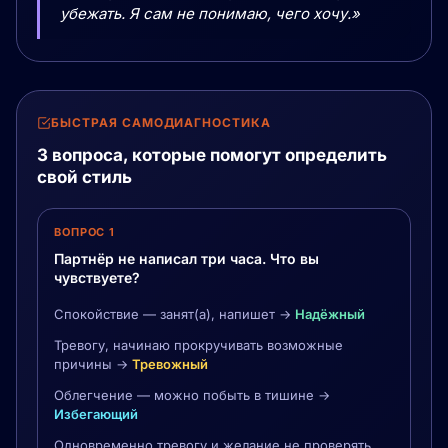
убежать. Я сам не понимаю, чего хочу.»
БЫСТРАЯ САМОДИАГНОСТИКА
3 вопроса, которые помогут определить
свой стиль
ВОПРОС 1
Партнёр не написал три часа. Что вы
чувствуете?
Спокойствие — занят(а), напишет →
Надёжный
Тревогу, начинаю прокручивать возможные
причины →
Тревожный
Облегчение — можно побыть в тишине →
Избегающий
Одновременно тревогу и желание не проверять