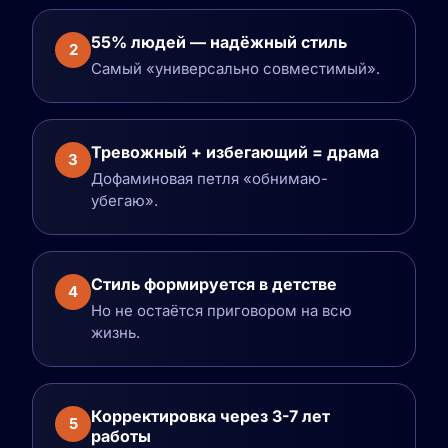
55% людей — надёжный стиль
2
Самый «универсально совместимый».
Тревожный + избегающий = драма
3
Дофаминовая петля «обнимаю-
убегаю».
Стиль формируется в детстве
4
Но не остаётся приговором на всю
жизнь.
Корректировка через 3-7 лет
5
работы