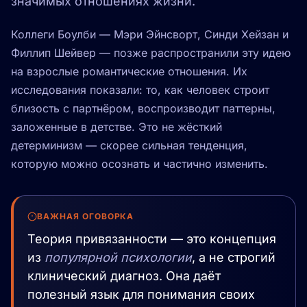
значимых отношениях жизни.
Коллеги Боулби — Мэри Эйнсворт, Синди Хейзан и
Филлип Шейвер — позже распространили эту идею
на взрослые романтические отношения. Их
исследования показали: то, как человек строит
близость с партнёром, воспроизводит паттерны,
заложенные в детстве. Это не жёсткий
детерминизм — скорее сильная тенденция,
которую можно осознать и частично изменить.
ВАЖНАЯ ОГОВОРКА
Теория привязанности — это концепция
из
популярной психологии
, а не строгий
клинический диагноз. Она даёт
полезный язык для понимания своих