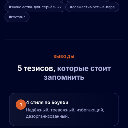
#знакомства-для-серьёзных
#совместимость-в-паре
#гостинг
ВЫВОДЫ
5 тезисов,
которые стоит
запомнить
4 стиля по Боулби
1
Надёжный, тревожный, избегающий,
дезорганизованный.