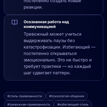
постепенно создать новые
реакции.
Осознанная работа над
коммуникацией
Тревожный может учиться
выдерживать паузы без
катастрофизации. Избегающий —
постепенно открываться
эмоционально. Это не быстро и
требует практики — но каждый
шаг сдвигает паттерн.
#стиль-привязанности
#психология-общения
#тревожная-привязанность
#избегающий-стиль