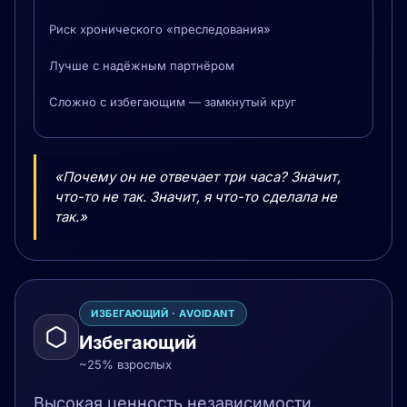
Риск хронического «преследования»
Лучше с надёжным партнёром
Сложно с избегающим — замкнутый круг
«Почему он не отвечает три часа? Значит,
что-то не так. Значит, я что-то сделала не
так.»
ИЗБЕГАЮЩИЙ · AVOIDANT
Избегающий
~25% взрослых
Высокая ценность независимости.