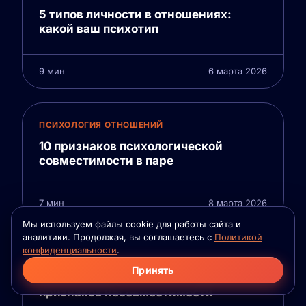
5 типов личности в отношениях:
какой ваш психотип
9 мин
6 марта 2026
ПСИХОЛОГИЯ ОТНОШЕНИЙ
10 признаков психологической
совместимости в паре
7 мин
8 марта 2026
Мы используем файлы cookie для работы сайта и
аналитики. Продолжая, вы соглашаетесь с
Политикой
конфиденциальности
.
КРАСНЫЕ ФЛАГИ
Принять
Красные флаги в отношениях: 15
признаков несовместимости