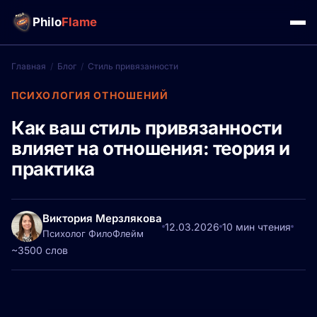
Philo
Flame
Главная
/
Блог
/
Стиль привязанности
ПСИХОЛОГИЯ ОТНОШЕНИЙ
Как ваш стиль привязанности
влияет на отношения: теория и
практика
Виктория Мерзлякова
12.03.2026
10 мин чтения
Психолог ФилоФлейм
~3500 слов