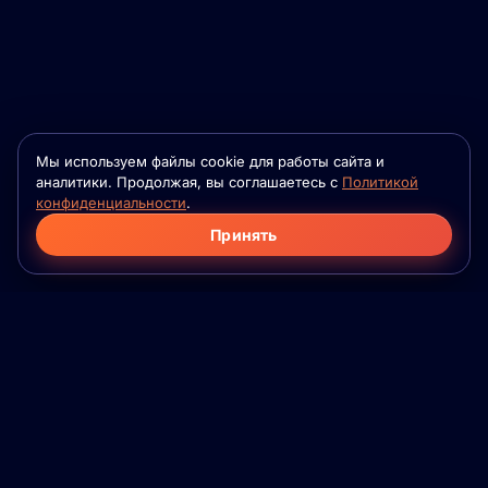
Мы используем файлы cookie для работы сайта и
аналитики. Продолжая, вы соглашаетесь с
Политикой
конфиденциальности
.
Принять
Фило
Флейм
Приложение для серьёзных знакомств на
основе психологической совместимости. Для
семей, которые ещё не встретились. Для
взрослых. Без игр.