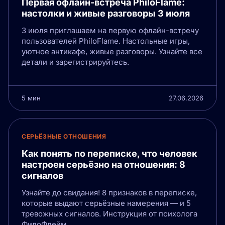
Первая офлайн-встреча PhiloFlame:
настолки и живые разговоры 3 июля
3 июля приглашаем на первую офлайн-встречу
пользователей PhiloFlame. Настольные игры,
уютное антикафе, живые разговоры. Узнайте все
детали и зарегистрируйтесь.
5 мин
27.06.2026
СЕРЬЁЗНЫЕ ОТНОШЕНИЯ
Как понять по переписке, что человек
настроен серьёзно на отношения: 8
сигналов
Узнайте до свидания! 8 признаков в переписке,
которые выдают серьёзные намерения — и 5
тревожных сигналов. Инструкция от психолога
ФилоФлейм.