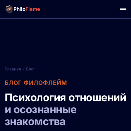
Philo
Flame
Главная
/
Блог
БЛОГ ФИЛОФЛЕЙМ
Психология отношений
и осознанные
знакомства