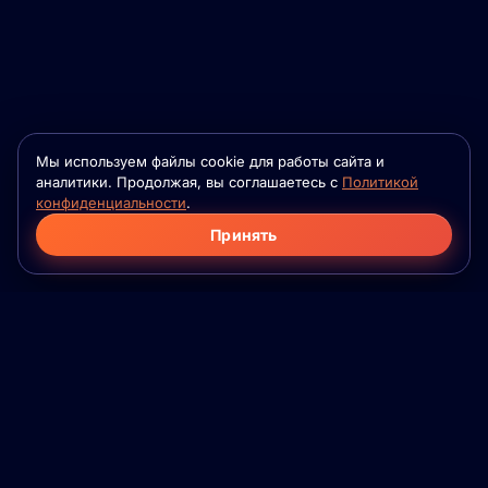
Мы используем файлы cookie для работы сайта и
аналитики. Продолжая, вы соглашаетесь с
Политикой
конфиденциальности
.
Принять
Фило
Флейм
Приложение для серьёзных знакомств на
основе психологической совместимости. Для
семей, которые ещё не встретились. Для
взрослых. Без игр.