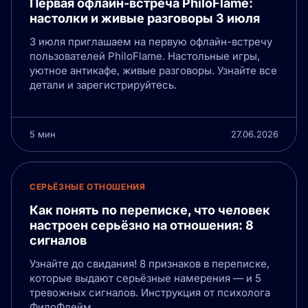
Первая офлайн-встреча PhiloFlame:
настолки и живые разговоры 3 июля
3 июля приглашаем на первую офлайн-встречу
пользователей PhiloFlame. Настольные игры,
уютное антикафе, живые разговоры. Узнайте все
детали и зарегистрируйтесь.
5 мин
27.06.2026
СЕРЬЁЗНЫЕ ОТНОШЕНИЯ
Как понять по переписке, что человек
настроен серьёзно на отношения: 8
сигналов
Узнайте до свидания! 8 признаков в переписке,
которые выдают серьёзные намерения — и 5
тревожных сигналов. Инструкция от психолога
ФилоФлейм.