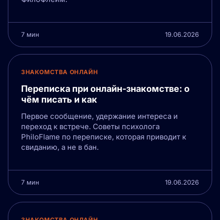
7 мин
19.06.2026
ЗНАКОМСТВА ОНЛАЙН
Переписка при онлайн-знакомстве: о
чём писать и как
Первое сообщение, удержание интереса и
переход к встрече. Советы психолога
PhiloFlame по переписке, которая приводит к
свиданию, а не в бан.
7 мин
19.06.2026
ЗНАКОМСТВА ОНЛАЙН