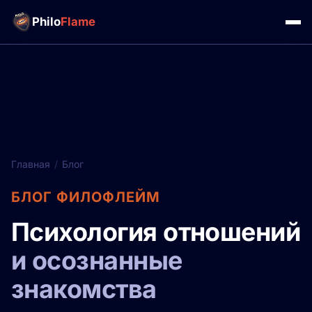
Philo
Flame
Главная
/
Блог
БЛОГ ФИЛОФЛЕЙМ
Психология отношений
и осознанные
знакомства