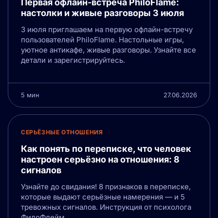
Первая офлайн-встреча PhiloFlame:
настолки и живые разговоры 3 июля
3 июля приглашаем на первую офлайн-встречу
пользователей PhiloFlame. Настольные игры,
уютное антикафе, живые разговоры. Узнайте все
детали и зарегистрируйтесь.
5 мин
27.06.2026
СЕРЬЁЗНЫЕ ОТНОШЕНИЯ
Как понять по переписке, что человек
настроен серьёзно на отношения: 8
сигналов
Узнайте до свидания! 8 признаков в переписке,
которые выдают серьёзные намерения — и 5
тревожных сигналов. Инструкция от психолога
ФилоФлейм.