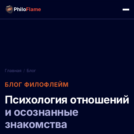
Philo
Flame
Главная
/
Блог
БЛОГ ФИЛОФЛЕЙМ
Психология отношений
и осознанные
знакомства