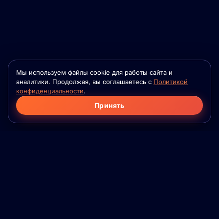
Мы используем файлы cookie для работы сайта и
аналитики. Продолжая, вы соглашаетесь с
Политикой
конфиденциальности
.
Принять
Фило
Флейм
Приложение для серьёзных знакомств на
основе психологической совместимости. Для
семей, которые ещё не встретились. Для
взрослых. Без игр.