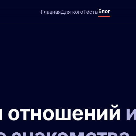
Блог
Главная
Для кого
Тесты
я отношений