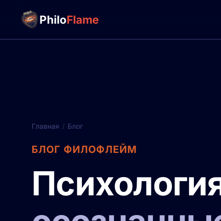
Philo
Flame
Главная
/
Блог
БЛОГ ФИЛОФЛЕЙМ
Психологи