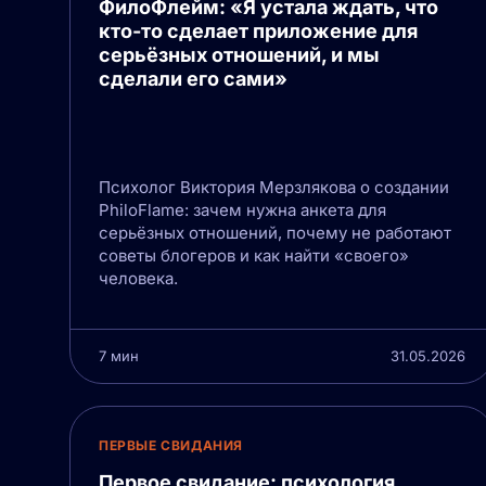
ФилоФлейм: «Я устала ждать, что
кто-то сделает приложение для
серьёзных отношений, и мы
сделали его сами»
Психолог Виктория Мерзлякова о создании
PhiloFlame: зачем нужна анкета для
серьёзных отношений, почему не работают
советы блогеров и как найти «своего»
человека.
7 мин
31.05.2026
ПЕРВЫЕ СВИДАНИЯ
Первое свидание: психология