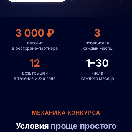
3 000 ₽
3
депозит
победителя
в ресторане-партнёре
каждый месяц
12
1–30
розыгрышей
числа
в течение 2026 года
каждого месяца
МЕХАНИКА КОНКУРСА
Условия
проще простого